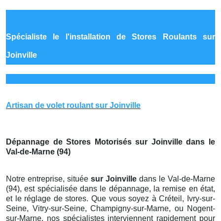
Spécialiste le
l'installation de Stores Roulants sur
Joinville
Artisan de volet roulant sur Joinville
Dépannage de Stores Motorisés sur Joinville dans le
Val-de-Marne (94)
Notre entreprise, située
sur Joinville
dans le Val-de-Marne
(94), est spécialisée dans le dépannage, la remise en état,
et le réglage de stores. Que vous soyez à Créteil, Ivry-sur-
Seine, Vitry-sur-Seine, Champigny-sur-Marne, ou Nogent-
sur-Marne, nos spécialistes interviennent rapidement pour