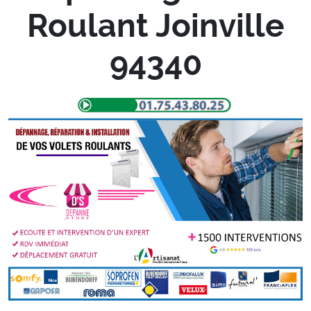
Roulant Joinville
94340