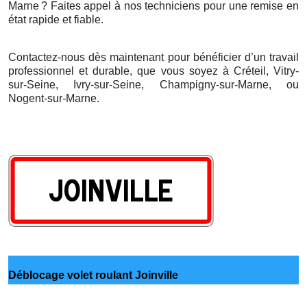
Marne
? Faites appel
à
nos techniciens pour une remise en
é
tat rapide et fiable.
Contactez-nous dès maintenant pour bénéficier d’un travail
professionnel et durable, que vous soyez à Créteil, Vitry-
sur-Seine, Ivry-sur-Seine, Champigny-sur-Marne, ou
Nogent-sur-Marne.
Déblocage volet roulant Joinville