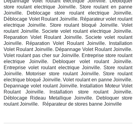
Depannage volet roulant electrique Joinville. Debloquer
store roulant electrique Joinville. Store roulant en panne
Joinville. Deblocage store roulant electrique Joinville.
Déblocage Volet Roulant Joinville. Réparateur volet roulant
electrique Joinville. Store roulant bloqué Joinville. Volet
roulant Joinville. Societe volet roulant electrique Joinville.
Reparation Volet Roulant Joinville. Societe volet roulant
Joinville. Réparation Volet Roulant Joinville. Installation
Volet Roulant Joinville. Dépannage Volet Roulant Joinville.
Volet roulant pas cher sur Joinville. Entreprise store roulant
electrique Joinville. Debloquer volet roulant Joinville.
Entreprise volet roulant electrique Joinville. Store roulant
Joinville. Motoriser store roulant Joinville. Store roulant
electrique bloqué Joinville. Volet roulant en panne Joinville.
Depannage volet roulant Joinville. Installation Moteur Volet
Roulant Joinville. Installation store roulant Joinville.
Déblocage Rideau Metallique Joinville. Debloquer store
roulant Joinville. Réparateur de stores banne Joinville