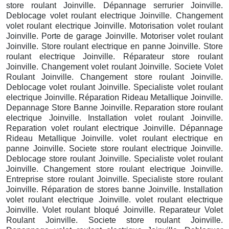
store roulant Joinville. Dépannage serrurier Joinville.
Deblocage volet roulant electrique Joinville. Changement
volet roulant electrique Joinville. Motorisation volet roulant
Joinville. Porte de garage Joinville. Motoriser volet roulant
Joinville. Store roulant electrique en panne Joinville. Store
roulant electrique Joinville. Réparateur store roulant
Joinville. Changement volet roulant Joinville. Societe Volet
Roulant Joinville. Changement store roulant Joinville.
Deblocage volet roulant Joinville. Specialiste volet roulant
electrique Joinville. Réparation Rideau Metallique Joinville.
Depannage Store Banne Joinville. Reparation store roulant
electrique Joinville. Installation volet roulant Joinville.
Reparation volet roulant electrique Joinville. Dépannage
Rideau Metallique Joinville. volet roulant electrique en
panne Joinville. Societe store roulant electrique Joinville.
Deblocage store roulant Joinville. Specialiste volet roulant
Joinville. Changement store roulant electrique Joinville.
Entreprise store roulant Joinville. Specialiste store roulant
Joinville. Réparation de stores banne Joinville. Installation
volet roulant electrique Joinville. volet roulant electrique
Joinville. Volet roulant bloqué Joinville. Reparateur Volet
Roulant Joinville. Societe store roulant Joinville.