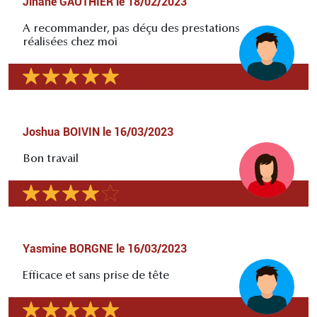
Jihane GAUTHIER
le
18/02/2023
A recommander, pas déçu des prestations
réalisées chez moi
Joshua BOIVIN
le
16/03/2023
Bon travail
Yasmine BORGNE
le
16/03/2023
Efficace et sans prise de tête