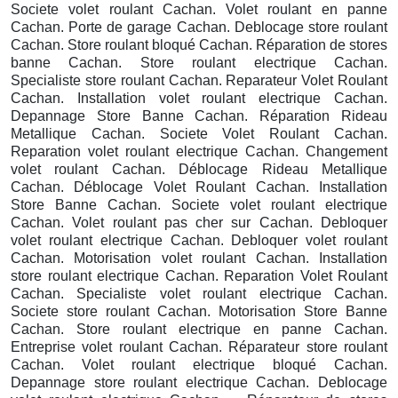
Societe volet roulant Cachan. Volet roulant en panne
Cachan. Porte de garage Cachan. Deblocage store roulant
Cachan. Store roulant bloqué Cachan. Réparation de stores
banne Cachan. Store roulant electrique Cachan.
Specialiste store roulant Cachan. Reparateur Volet Roulant
Cachan. Installation volet roulant electrique Cachan.
Depannage Store Banne Cachan. Réparation Rideau
Metallique Cachan. Societe Volet Roulant Cachan.
Reparation volet roulant electrique Cachan. Changement
volet roulant Cachan. Déblocage Rideau Metallique
Cachan. Déblocage Volet Roulant Cachan. Installation
Store Banne Cachan. Societe volet roulant electrique
Cachan. Volet roulant pas cher sur Cachan. Debloquer
volet roulant electrique Cachan. Debloquer volet roulant
Cachan. Motorisation volet roulant Cachan. Installation
store roulant electrique Cachan. Reparation Volet Roulant
Cachan. Specialiste volet roulant electrique Cachan.
Societe store roulant Cachan. Motorisation Store Banne
Cachan. Store roulant electrique en panne Cachan.
Entreprise volet roulant Cachan. Réparateur store roulant
Cachan. Volet roulant electrique bloqué Cachan.
Depannage store roulant electrique Cachan. Deblocage