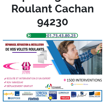
Roulant Cachan
94230