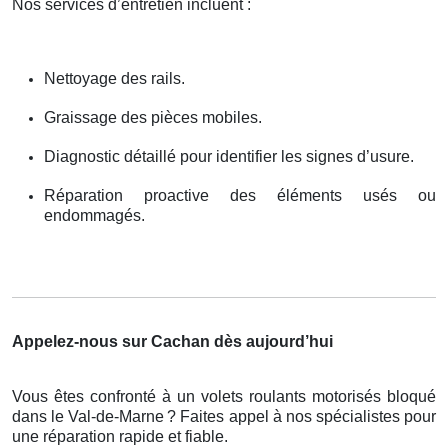
Nos services d’entretien incluent :
Nettoyage des rails.
Graissage des pièces mobiles.
Diagnostic détaillé pour identifier les signes d’usure.
Réparation proactive des éléments usés ou
endommagés.
Appelez-nous sur Cachan dès aujourd’hui
Vous êtes confronté à un volets roulants motorisés bloqué
dans le Val-de-Marne
? Faites appel
à
nos sp
é
cialistes pour
une r
é
paration rapide et fiable.