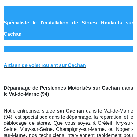
Spécialiste le
l'installation de Stores Roulants sur
Cachan
Artisan de volet roulant sur Cachan
Dépannage de Persiennes Motorisés sur Cachan dans
le Val-de-Marne (94)
Notre entreprise, située
sur Cachan
dans le Val-de-Marne
(94), est spécialisée dans le dépannage, la réparation, et le
déblocage de stores. Que vous soyez à Créteil, Ivry-sur-
Seine, Vitry-sur-Seine, Champigny-sur-Marne, ou Nogent-
sur-Marne, nos techniciens interviennent rapidement pour